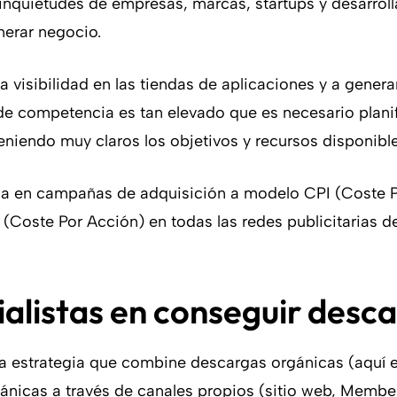
s inquietudes de empresas, marcas, startups y desarrol
nerar negocio.
 visibilidad en las tiendas de aplicaciones y a gener
de competencia es tan elevado que es necesario planif
eniendo muy claros los objetivos y recursos disponible
a en campañas de adquisición a modelo CPI (Coste Po
 (Coste Por Acción) en todas las redes publicitarias
alistas en conseguir desc
una estrategia que combine descargas orgánicas (aquí 
gánicas a través de canales propios (sitio web, Memb