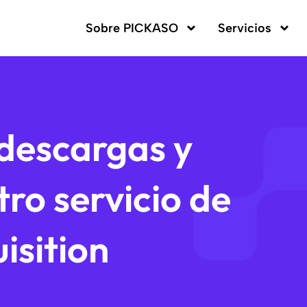
Sobre PICKASO
Servicios
descargas y
tro servicio de
isition