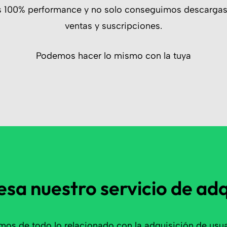
os 100% performance y no solo conseguimos descargas
ventas y suscripciones.
Podemos hacer lo mismo con la tuya
esa nuestro servicio de ad
os de todo lo relacionado con la adquisición de usua