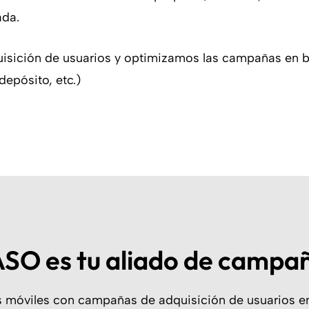
ada.
uisición de usuarios y optimizamos las campañas en b
depósito, etc.)
SO es tu aliado de campa
móviles con campañas de adquisición de usuarios en 