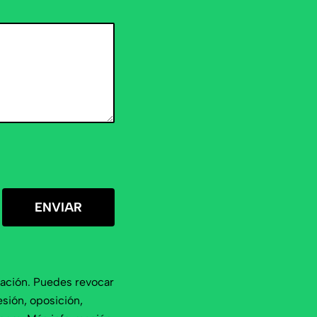
ENVIAR
ación. Puedes revocar
ión, oposición,