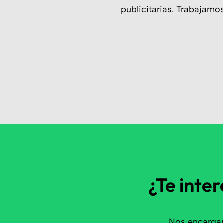
publicitarias. Trabajam
¿Te inter
Nos encargam