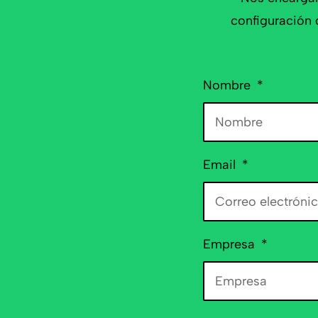
configuración 
Nombre
Email
Empresa