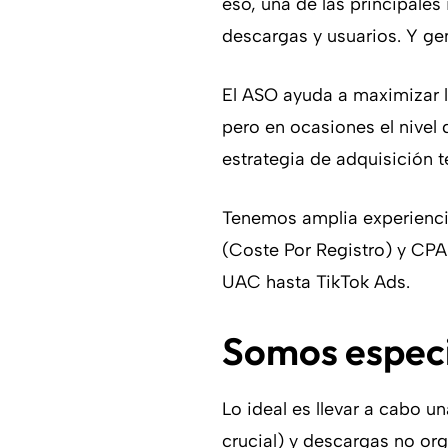
eso, una de las principale
descargas y usuarios. Y ge
El ASO ayuda a maximizar la
pero en ocasiones el nivel 
estrategia de adquisición t
Tenemos amplia experienci
(Coste Por Registro) y CPA
UAC hasta TikTok Ads.
Somos especi
Lo ideal es llevar a cabo 
crucial) y descargas no or