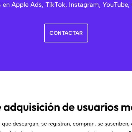
en Apple Ads, TikTok, Instagram, YouTube, 
CONTACTAR
 adquisición de usuarios m
 que descargan, se registran, compran, se suscriben, 