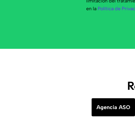
limitación del tratami
en la
Política de Priva
R
Agencia ASO