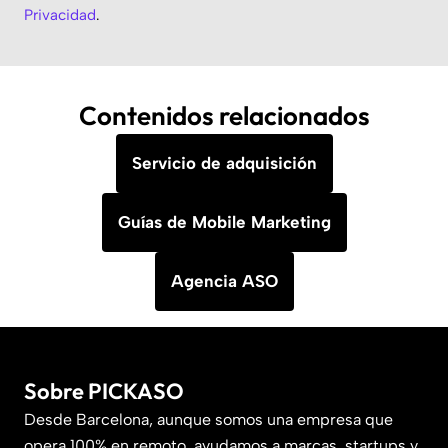
Privacidad
.
Contenidos relacionados
Servicio de adquisición
Guías de Mobile Marketing
Agencia ASO
Sobre PICKASO
Desde Barcelona, aunque somos una empresa que
opera 100% en remoto, ayudamos a marcas, startups y