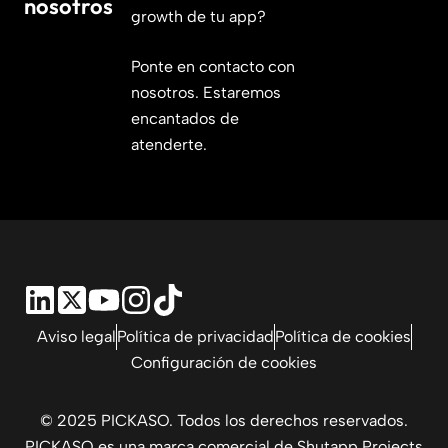
nosotros
growth de tu app?
Ponte en contacto con
nosotros. Estaremos
encantados de
atenderte.
Aviso legal
Política de privacidad
Política de cookies
Configuración de cookies
© 2025 PICKASO. Todos los derechos reservados.
PICKASO es una marca comercial de Shutapp Projects