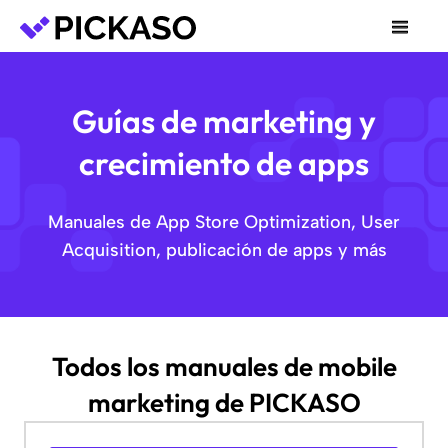
Guías de marketing y
crecimiento de apps
Manuales de App Store Optimization, User
Acquisition, publicación de apps y más
Todos los manuales de mobile
marketing de PICKASO