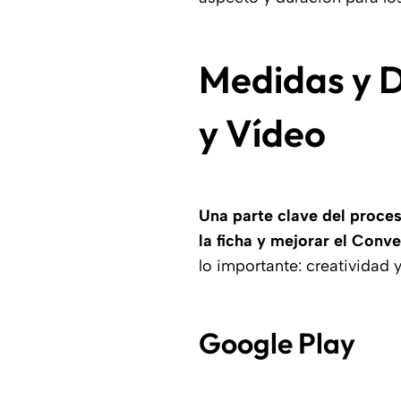
Medidas y D
y Vídeo
Una parte clave del proce
la ficha y mejorar el Conv
lo importante: creatividad 
Google Play