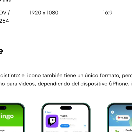
OV /
1920 x 1080
16:9
.264
e
distinto: el icono también tiene un único formato, per
o para vídeos, dependiendo del dispositivo (iPhone, iP