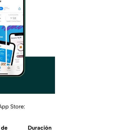
App Store:
 de
Duración