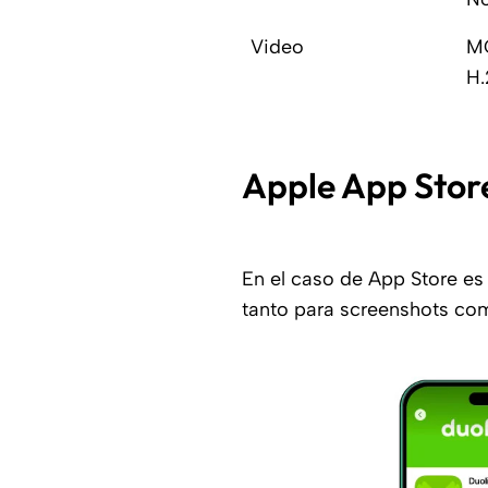
Video
M
H
Apple App Stor
En el caso de App Store es 
tanto para screenshots com