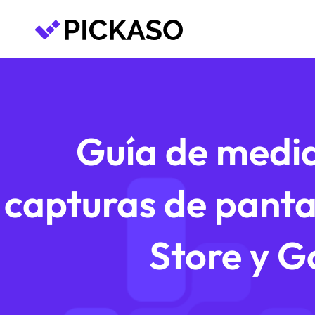
Guía de medid
capturas de panta
Store y G