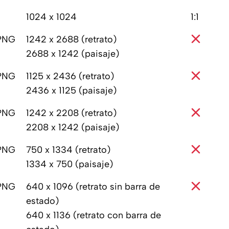
1024 x 1024
1:1
 PNG
1242 x 2688 (retrato)
2688 x 1242 (paisaje)
 PNG
1125 x 2436 (retrato)
2436 x 1125 (paisaje)
 PNG
1242 x 2208 (retrato)
2208 x 1242 (paisaje)
 PNG
750 x 1334 (retrato)
1334 x 750 (paisaje)
 PNG
640 x 1096 (retrato sin barra de
estado)
640 x 1136 (retrato con barra de