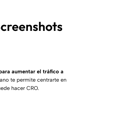
Screenshots
ara aumentar el tráfico a
mano te permite centrarte en
 puede hacer CRO.