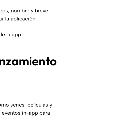
deos, nombre y breve
r la aplicación.
de la app.
lanzamiento
mo series, películas y
 eventos in-app para