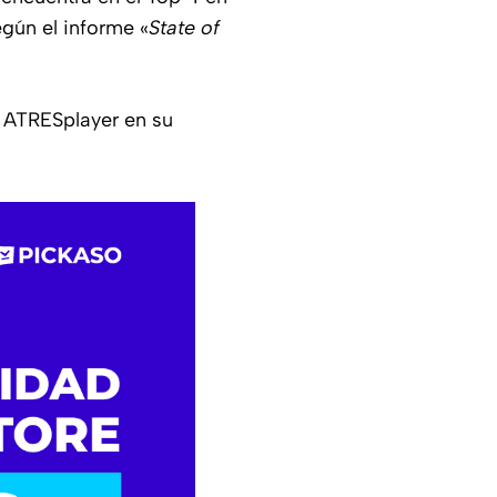
egún el informe «
State of
 ATRESplayer en su