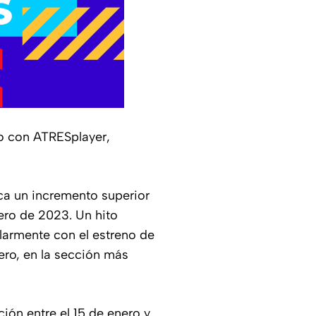
do con ATRESplayer,
ca un incremento superior
ero de 2023. Un hito
larmente con el estreno de
rero, en la sección más
ión entre el 15 de enero y