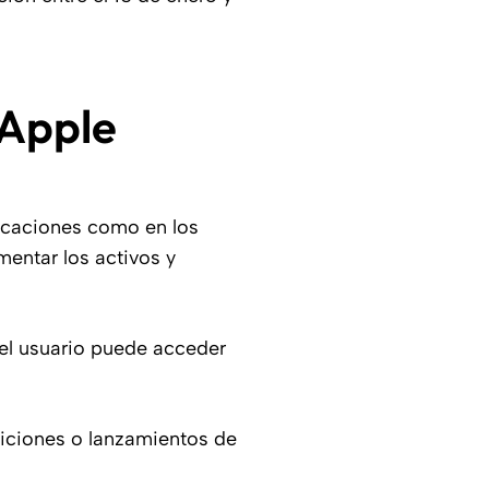
 Apple
licaciones como en los
mentar los activos y
 el usuario puede acceder
ticiones o lanzamientos de