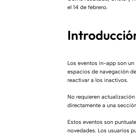
el 14 de febrero.
Introducció
Los eventos in-app son un 
espacios de navegación de l
reactivar a los inactivos.
No requieren actualización
directamente a una sección
Estos eventos son puntuale
novedades. Los usuarios pue