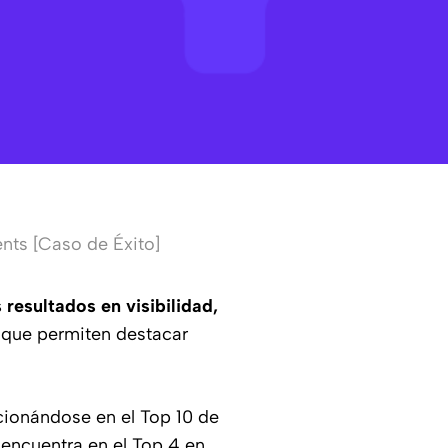
nts [Caso de Éxito]
resultados en visibilidad,
 que permiten destacar
cionándose en el Top 10 de
 encuentra en el Top 4 en