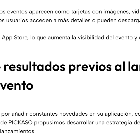
los eventos aparecen como tarjetas con imágenes, ví
 los usuarios acceden a más detalles o pueden descarga
pp Store, lo que aumenta la visibilidad del evento y 
 resultados previos al 
evento
 por añadir constantes novedades en su aplicación, co
sde PICKASO propusimos desarrollar una estrategia de
lanzamientos.