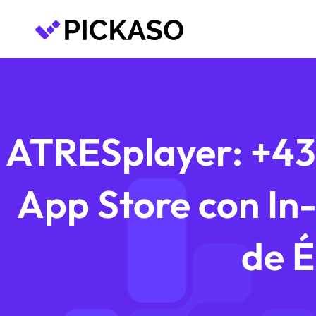
ATRESplayer: +43%
App Store con In
de É