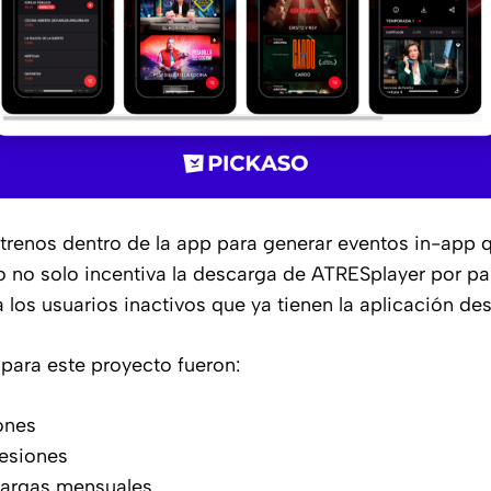
enos dentro de la app para generar eventos in-app q
o no solo incentiva la descarga de ATRESplayer por pa
 los usuarios inactivos que ya tienen la aplicación de
 para este proyecto fueron:
ones
resiones
cargas mensuales