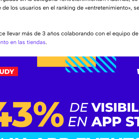
 de los usuarios en el ranking de «entretenimiento», s
ce llevar más de 3 años colaborando con el equipo de
nto en las tiendas
.