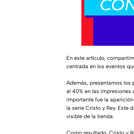
En este artículo, comparti
centrada en los eventos qu
Además, presentamos los pr
al 40% en las impresiones 
importante fue la aparició
la serie Cristo y Rey. Este
visible de la tienda.
Como resultado, Cristo y R