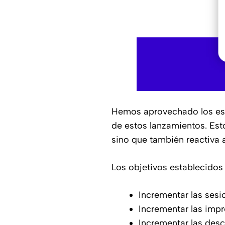
Hemos aprovechado los estr
de estos lanzamientos. Est
sino que también reactiva a
Los objetivos establecidos
Incrementar las sesi
Incrementar las imp
Incrementar las des