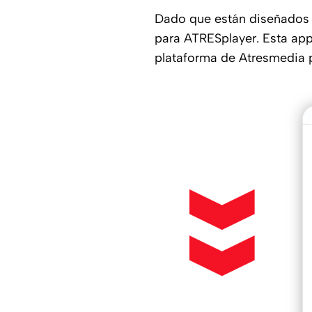
Dado que están diseñados 
para ATRESplayer. Esta app
plataforma de Atresmedia p