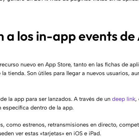
n a los in-app events de
recurso nuevo en App Store, tanto en las fichas de ap
a tienda. Son útiles para llegar a nuevos usuarios, au
 de la app para ser lanzados. A través de un
deep link
,
 específica dentro de la app.
s, como estrenos, retransmisiones en directo, compe
den ver estas «tarjetas» en iOS e iPad.