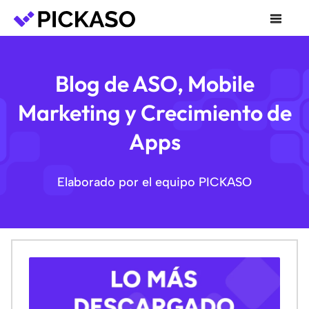
Blog de ASO, Mobile
Marketing y Crecimiento de
Apps
Elaborado por el equipo PICKASO